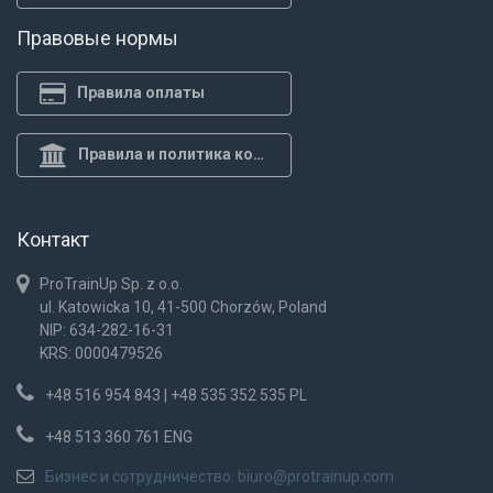
Правовые нормы
Правила оплаты
Правила и политика конф.
Контакт
ProTrainUp Sp. z o.o.
ul. Katowicka 10, 41-500 Chorzów, Poland
NIP: 634-282-16-31
KRS: 0000479526
+48 516 954 843 | +48 535 352 535 PL
+48 513 360 761 ENG
Бизнес и сотрудничество:
biuro@protrainup.com